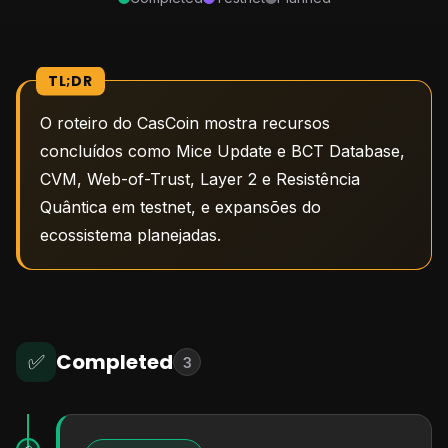
TL;DR
O roteiro do CasCoin mostra recursos
concluídos como Mice Update e BCT Database,
CVM, Web-of-Trust, Layer 2 e Resistência
Quântica em testnet, e expansões do
ecossistema planejadas.
Completed
✅
3