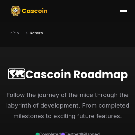
Cascoin
Início
Roteiro
🗺️
Cascoin Roadmap
Follow the journey of the mice through the
labyrinth of development. From completed
milestones to exciting future features.
Completed
Testnet
Planned