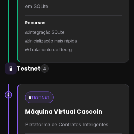
em SQLite
Recursos
🧀
Integração SQLite
🧀
Inicialização mais rápida
🧀
Tratamento de Reorg
Testnet
🧪
4
🧪
🧪
TESTNET
Máquina Virtual Cascoin
Plataforma de Contratos Inteligentes