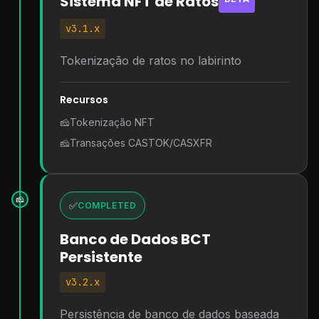
Sistema NFT de Ratos
v3.1.x
Tokenização de ratos no labirinto
Recursos
🧀
Tokenização NFT
🧀
Transações CASTOK/CASXFR
🧀
✅
COMPLETED
Banco de Dados BCT
Persistente
v3.2.x
Persistência de banco de dados baseada