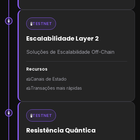
🧪
🧪
TESTNET
Escalabilidade Layer 2
Soluções de Escalabilidade Off-Chain
Recursos
🧀
Canais de Estado
🧀
Transações mais rápidas
🧪
🧪
TESTNET
Resistência Quântica