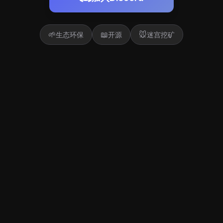
🌱
📖
🐭
生态环保
开源
迷宫挖矿